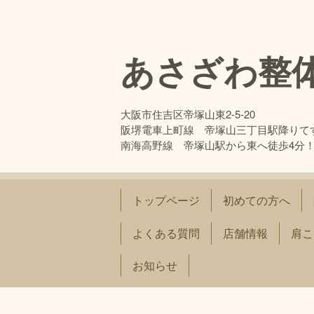
あさざわ整
大阪市住吉区帝塚山東2-5-20
阪堺電車上町線 帝塚山三丁目駅降りて
南海高野線 帝塚山駅から東へ徒歩4分
トップページ
初めての方へ
よくある質問
店舗情報
肩こ
お知らせ