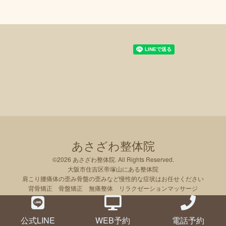
あさざわ整体院
©2026
あさざわ整体院
. All Rights Reserved.
大阪市住吉区帝塚山にある整体院
肩こり腰痛体の歪み骨盤の歪みなど慢性的な症状はお任せください
背骨矯正 骨盤矯正 無痛整体 リラクゼーションマッサージ
公式LINE
WEB予約
電話予約