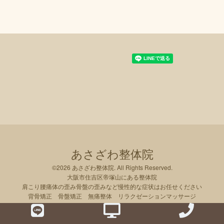
あさざわ整体院
©2026
あさざわ整体院
. All Rights Reserved.
大阪市住吉区帝塚山にある整体院
肩こり腰痛体の歪み骨盤の歪みなど慢性的な症状はお任せください
背骨矯正 骨盤矯正 無痛整体 リラクゼーションマッサージ