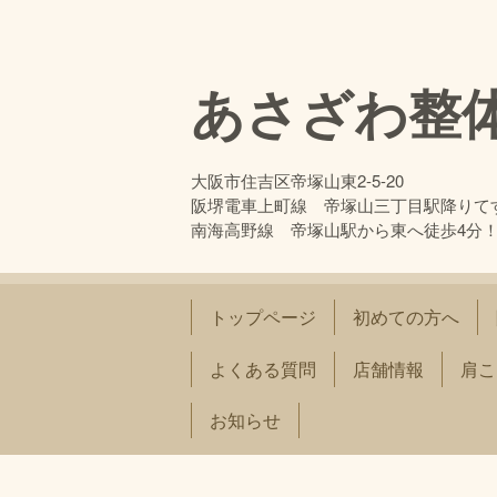
あさざわ整
大阪市住吉区帝塚山東2-5-20
阪堺電車上町線 帝塚山三丁目駅降りて
南海高野線 帝塚山駅から東へ徒歩4分
トップページ
初めての方へ
よくある質問
店舗情報
肩こ
お知らせ