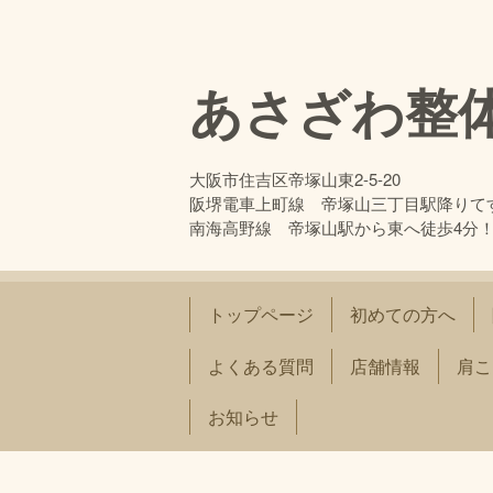
あさざわ整
大阪市住吉区帝塚山東2-5-20
阪堺電車上町線 帝塚山三丁目駅降りて
南海高野線 帝塚山駅から東へ徒歩4分
トップページ
初めての方へ
よくある質問
店舗情報
肩こ
お知らせ