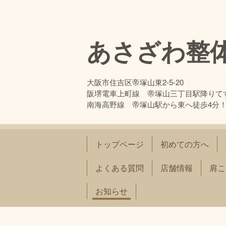
あさざわ整
大阪市住吉区帝塚山東2-5-20
阪堺電車上町線 帝塚山三丁目駅降りて
南海高野線 帝塚山駅から東へ徒歩4分
トップページ
初めての方へ
よくある質問
店舗情報
肩こ
お知らせ