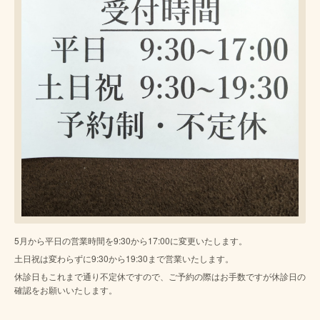
5月から平日の営業時間を9:30から17:00に変更いたします。
土日祝は変わらずに9:30から19:30まで営業いたします。
休診日もこれまで通り不定休ですので、ご予約の際はお手数ですが休診日の
確認をお願いいたします。