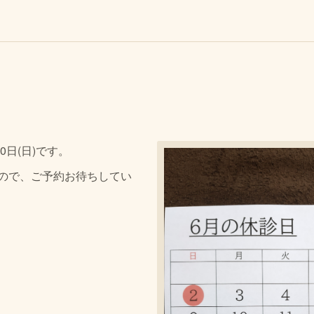
30日(日)です。
ので、ご予約お待ちしてい