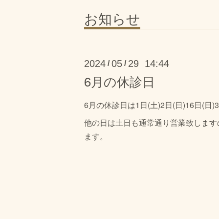
お知らせ
2024
05
29 14:44
/
/
6月の休診日
6月の休診日は1日(土)2日(日)16日(日)
他の日は土日も通常通り営業致します
ます。