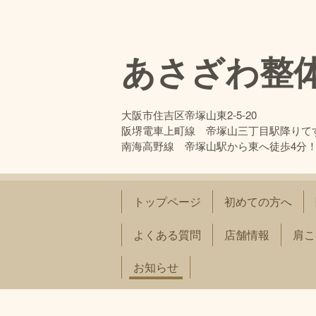
あさざわ整
大阪市住吉区帝塚山東2-5-20
阪堺電車上町線 帝塚山三丁目駅降りて
南海高野線 帝塚山駅から東へ徒歩4分
トップページ
初めての方へ
よくある質問
店舗情報
肩こ
お知らせ