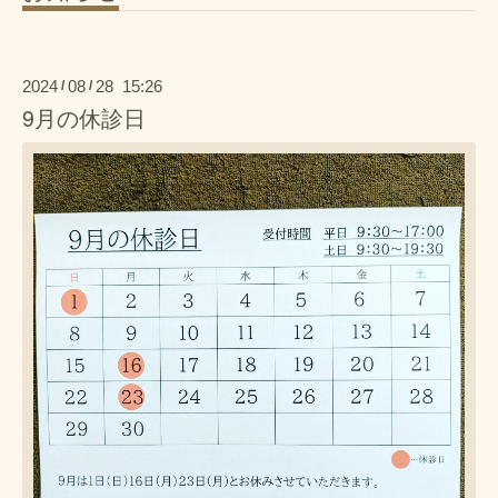
2024
08
28 15:26
/
/
9月の休診日