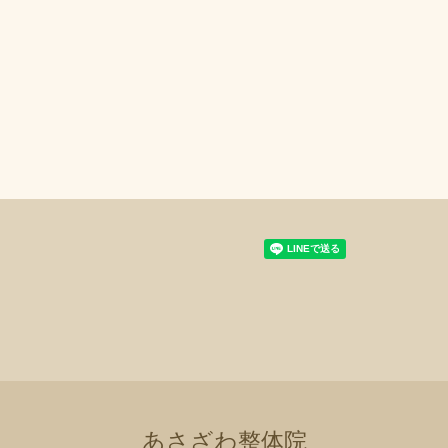
あさざわ整体院