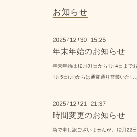
お知らせ
2025
12
30 15:25
/
/
年末年始のお知らせ
年末年始は12月31日から1月4日ま
1月5日(月)からは通常通り営業いた
2025
12
21 21:37
/
/
時間変更のお知らせ
急で申し訳ございませんが、12月22日