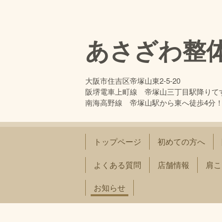
あさざわ整
大阪市住吉区帝塚山東2-5-20
阪堺電車上町線 帝塚山三丁目駅降りて
南海高野線 帝塚山駅から東へ徒歩4分
トップページ
初めての方へ
よくある質問
店舗情報
肩こ
お知らせ