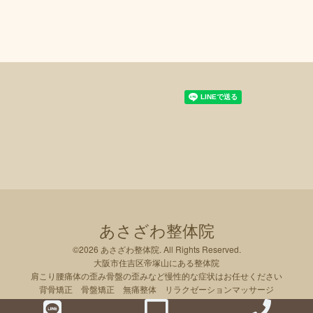
あさざわ整体院
©2026
あさざわ整体院
. All Rights Reserved.
大阪市住吉区帝塚山にある整体院
肩こり腰痛体の歪み骨盤の歪みなど慢性的な症状はお任せください
背骨矯正 骨盤矯正 無痛整体 リラクゼーションマッサージ