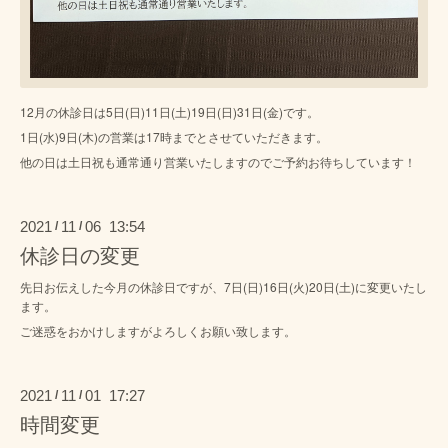
12月の休診日は5日(日)11日(土)19日(日)31日(金)です。
1日(水)9日(木)の営業は17時までとさせていただきます。
他の日は土日祝も通常通り営業いたしますのでご予約お待ちしています！
2021
11
06 13:54
/
/
休診日の変更
先日お伝えした今月の休診日ですが、7日(日)16日(火)20日(土)に変更いたし
ます。
ご迷惑をおかけしますがよろしくお願い致します。
2021
11
01 17:27
/
/
時間変更