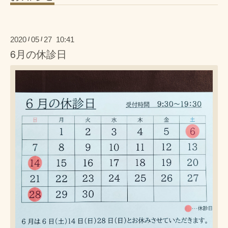
2020
05
27 10:41
/
/
6月の休診日