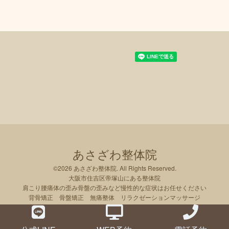
あさざわ整体院
©2026
あさざわ整体院
. All Rights Reserved.
大阪市住吉区帝塚山にある整体院
肩こり腰痛体の歪み骨盤の歪みなど慢性的な症状はお任せください
背骨矯正 骨盤矯正 無痛整体 リラクゼーションマッサージ