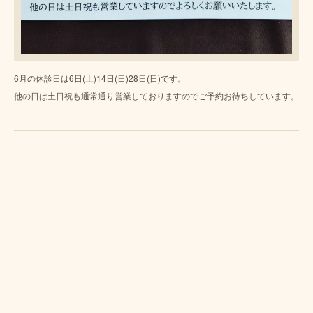
6月の休診日は6日(土)14日(日)28日(日)です。
他の日は土日祝も通常通り営業しておりますのでご予約お待ちしています。