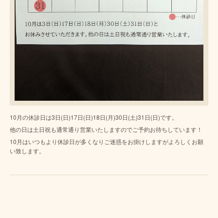
10月の休診日は3日(日)17日(日)18日(月)30日(土)31日(日)です。
他の日は土日祝も通常通り営業いたしますのでご予約お待ちしています！
10月はいつもより休診日が多くなりご迷惑をお掛けしますがよろしくお願
い致します。