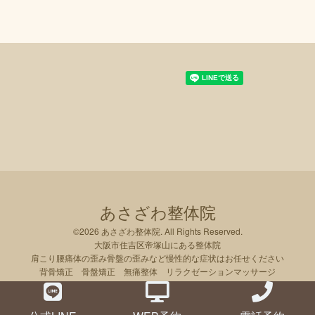
あさざわ整体院
©2026
あさざわ整体院
. All Rights Reserved.
大阪市住吉区帝塚山にある整体院
肩こり腰痛体の歪み骨盤の歪みなど慢性的な症状はお任せください
背骨矯正 骨盤矯正 無痛整体 リラクゼーションマッサージ