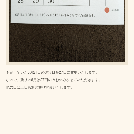
予定していた6月21日の休診日を27日に変更いたします。
なので、残りの6月は27日のみお休みさせていただきます。
他の日は土日も通常通り営業いたします。